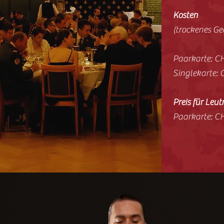
Kosten
(trockenes Ge
Paarkarte: CH
Singlekarte: 
Preis für Leut
Paarkarte: CH