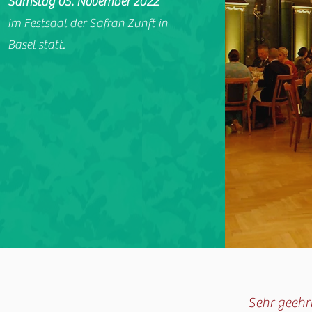
Samstag 05. November 2022
i
m Festsaal der Safran Zunft in
Basel statt.
Sehr geehr