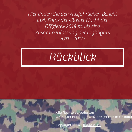
Hier finden Sie den Ausführlichen Bericht
inkl. Fotos der «Basler Nacht der
Offiziere» 2018 sowie eine
Zusammenfassung der Highlights
2011 - 20177
Rückblick
Alle Rechte vorbehalten
OK Basler Nacht der Offiziere (Verein in Gründu
Copyright 2024 :
Impressum