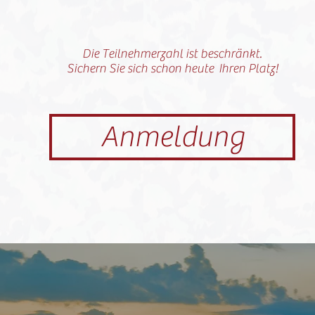
Die Teilnehmerzahl ist beschränkt.
Sichern Sie sich schon heute Ihren Platz!
Anmeldung