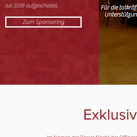
Juli 2019 aufgeschaltet.
Für die tatkrä
Unterstützun
Zum Sponsoring
Exklusi