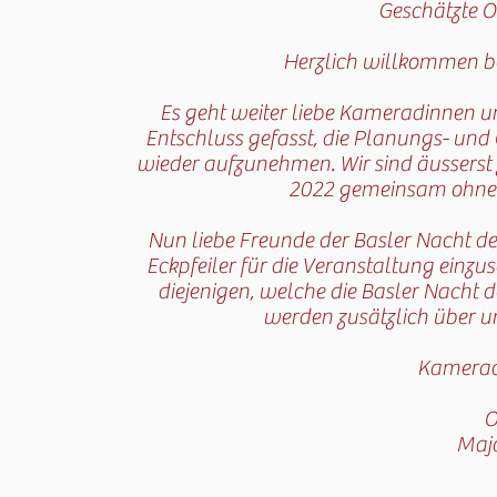
Geschätzte O
Herzlich willkommen bei
Es geht weiter liebe Kameradinnen 
Entschluss gefasst, die Planungs- und
wieder aufzunehmen. Wir sind äusserst
2022 gemeinsam ohne 
Nun liebe Freunde der Basler Nacht der
Eckpfeiler für die Veranstaltung einzu
diejenigen, welche die Basler Nacht d
werden zusätzlich über un
Kamerad
O
Majo